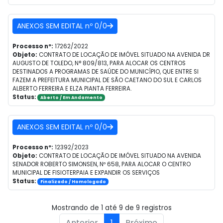
ANEXOS SEM EDITAL nº 0/0
Processo nº:
17262/2022
Objeto:
CONTRATO DE LOCAÇÃO DE IMÓVEL SITUADO NA AVENIDA DR
AUGUSTO DE TOLEDO, N° 809/813, PARA ALOCAR OS CENTROS
DESTINADOS A PROGRAMAS DE SAÚDE DO MUNICÍPIO, QUE ENTRE SI
FAZEM A PREFEITURA MUNICIPAL DE SÃO CAETANO DO SUL E CARLOS
ALBERTO FERREIRA E ELZA PIANTA FERREIRA.
Status:
Aberto / Em Andamento
ANEXOS SEM EDITAL nº 0/0
Processo nº:
12392/2023
Objeto:
CONTRATO DE LOCAÇÃO DE IMÓVEL SITUADO NA AVENIDA
SENADOR ROBERTO SIMONSEN, Nº 658, PARA ALOCAR O CENTRO
MUNICIPAL DE FISIOTERPAIA E EXPANDIR OS SERVIÇOS
Status:
Finalizado / Homologado
Mostrando de 1 até 9 de 9 registros
Anterior
1
Próximo