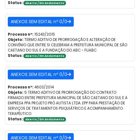
Status:
Aberto / Em Andamento
ANEXOS SEM EDITAL nº 0/0
Processo nº:
15243/2015
Objeto:
TERMO ADITIVO DE PRORROGAÇÃO E ALTERAÇÃO DE
CONVÊNIO QUE ENTRE SI CELEBRAM A PREFEITURA MUNICIPAL DE SÃO
CAETANO DO SUL E A FUNDAÇÃO DO ABC - FUABC
Status:
Aberto / Em Andamento
ANEXOS SEM EDITAL nº 0/0
Processo nº:
4603/2014
Objeto:
5 TERMO ADITIVO DE PRORROGAÇÃO DO CONTRATO
FIRMADO ENTRE PREFEITURA MUNICIPAL DE SÃO CAETANO DO SUL E A
EMPRESA PPA PROJETO PRÓ AUTISTA LTDA. EPP PARA PRESTAÇÃO DE
SERVIÇOS DE TRATAMENTOS PSIQUIÁTRICO E ACOMPANHAMENTO
TERAPÊUTICO.
Status:
Aberto / Em Andamento
ANEXOS SEM EDITAL nº 0/0