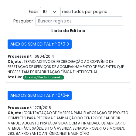
Exibir
resultados por página
Pesquisar
Lista de Editais
ANEXOS SEM EDITAL nº 0/0
Processo nº:
16804/2014
Objeto:
TERMO ADITIVO DE PRORROGAÇÃO AO CONVÊNIO DE
PRESTAÇÃO DE SERVIÇOS DE ACOMPANHAMENTO DE PACIENTES QUE
NECESSITAM DE REABILITAÇÃO FÍSICA E INTELECTUAL
Status:
Aberto / Em Andamento
ANEXOS SEM EDITAL nº 0/0
Processo nº:
12711/2018
Objeto:
"CONTRATAÇÃO DE EMPRESA PARA ELABORAÇÃO DE PROJETO
COMPLETO PARA REFORMA E AMPLIAÇÃO DO CENTRO DE SAÚDE DR.
MANUEL AUGUSTO PIRAJÁ DA SILVA COM A FINALIDADE DE ABRIGAR O
ATENDE FÁCIL SAÚDE, SITO À AVENIDA SENADOR ROBERTO SIMONSEN,
282, BAIRRO SANTO ANTÔNIO, NESTE MUNICÍPIO