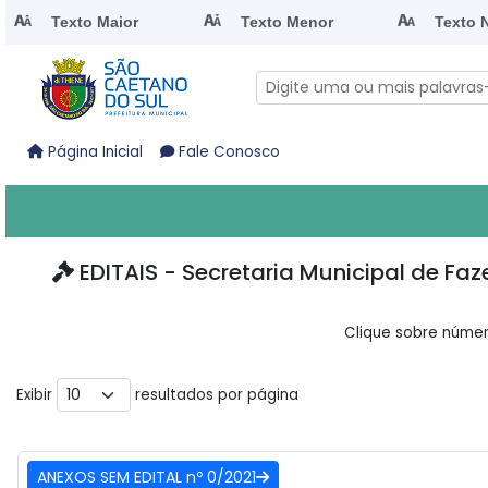
Texto Maior
Texto Menor
Texto 
Página Inicial
Fale Conosco
EDITAIS - Secretaria Municipal de Fa
Clique sobre númer
Exibir
resultados por página
ANEXOS SEM EDITAL nº 0/2021