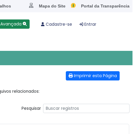
alhos
Mapa do Site
Portal da Transparência
 Avançada
Cadastre-se
Entrar
Imprimir esta Página
uivos relacionados:
Pesquisar