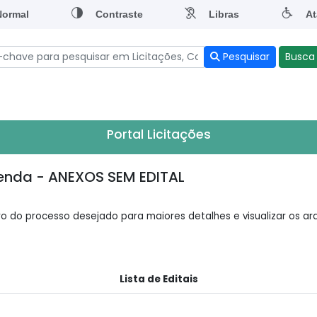
Normal
Contraste
Libras
At
Pesquisar
Busca
Portal Licitações
zenda - ANEXOS SEM EDITAL
o do processo desejado para maiores detalhes e visualizar os arq
Lista de Editais