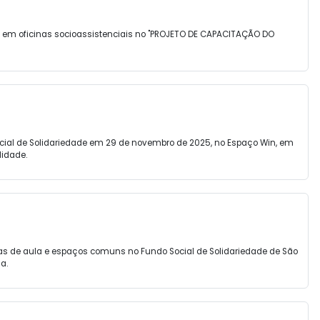
s em oficinas socioassistenciais no "PROJETO DE CAPACITAÇÃO DO
Social de Solidariedade em 29 de novembro de 2025, no Espaço Win, em
lidade.
alas de aula e espaços comuns no Fundo Social de Solidariedade de São
a.