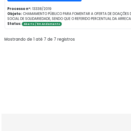
Processo nº:
13338/2019
Objeto:
CHAMAMENTO PÚBLICO PARA FOMENTAR A OFERTA DE DOAÇÕES DE
SOCIAL DE SOLIDARIEDADE, SENDO QUE O REFERIDO PERCENTUAL DA ARRE
Status:
Aberto / Em Andamento
Mostrando de 1 até 7 de 7 registros