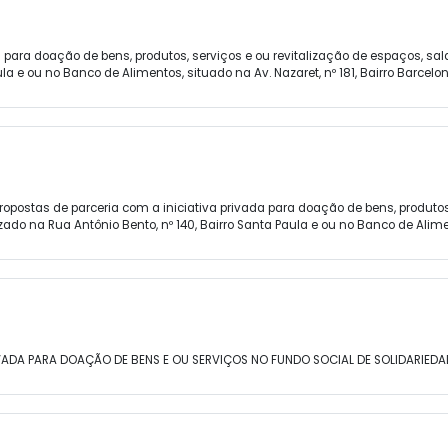
 para doação de bens, produtos, serviços e ou revitalização de espaços, s
la e ou no Banco de Alimentos, situado na Av. Nazaret, nº 181, Bairro Barcelon
postas de parceria com a iniciativa privada para doação de bens, produtos,
do na Rua Antônio Bento, nº 140, Bairro Santa Paula e ou no Banco de Alimento
VADA PARA DOAÇÃO DE BENS E OU SERVIÇOS NO FUNDO SOCIAL DE SOLIDARIEDA