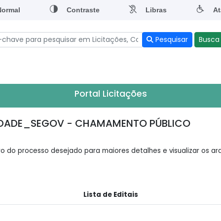
Normal
Contraste
Libras
At
Pesquisar
Busca
Portal Licitações
RIEDADE_SEGOV - CHAMAMENTO PÚBLICO
o do processo desejado para maiores detalhes e visualizar os arq
Lista de Editais