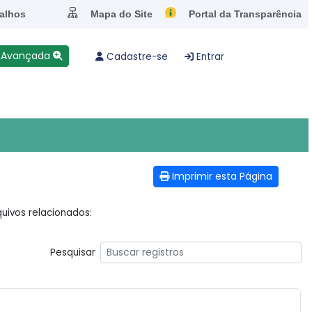
alhos
Mapa do Site
Portal da Transparência
 Avançada
Cadastre-se
Entrar
Imprimir esta Página
uivos relacionados:
Pesquisar