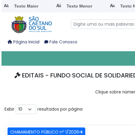
Texto Maior
Texto Menor
Texto 
Página Inicial
Fale Conosco
EDITAIS - FUNDO SOCIAL DE SOLIDA
Clique sobre númer
Exibir
resultados por página
CHAMAMENTO PÚBLICO nº 1/2026