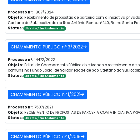
Processo nº:
1887/2024
Objeto:
Recebimento de propostas de parceria com a iniciativa privada
Caetano do Sul, localizado na Rua Antônio Bento, nº 140, Bairro Santa Pau
Status:
Aberto / Em Andamento
CHAMAMENTO PÚBLICO nº 3/2022
Processo nº:
14472/2022
Objeto:
Edital de Chamamento Público objetivando o recebimento de pro
comuns no Fundo Social de Solidariedade de São Caetano do Sul, localiza
Status:
Aberto / Em Andamento
CHAMAMENTO PÚBLICO nº 1/2021
Processo nº:
7537/2021
Objeto:
RECEBIMENTO DE PROPOSTAS DE PARCERIA COM A INICIATIVA PRI
Status:
Aberto / Em Andamento
CHAMAMENTO PÚBLICO nº 1/2019