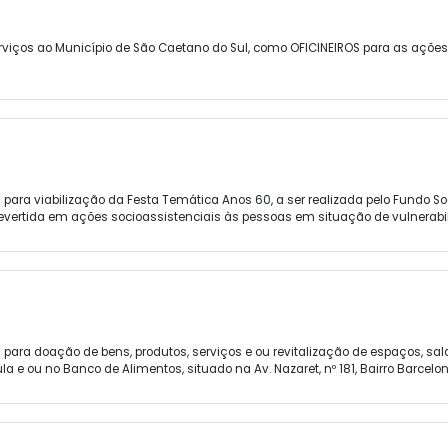
viços ao Município de São Caetano do Sul, como OFICINEIROS para as açõe
 para viabilização da Festa Temática Anos 60, a ser realizada pelo Fundo 
 revertida em ações socioassistenciais às pessoas em situação de vulnerabi
 para doação de bens, produtos, serviços e ou revitalização de espaços, s
la e ou no Banco de Alimentos, situado na Av. Nazaret, nº 181, Bairro Barcelon