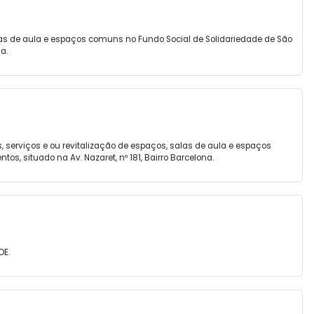
alas de aula e espaços comuns no Fundo Social de Solidariedade de São
a.
 serviços e ou revitalização de espaços, salas de aula e espaços
s, situado na Av. Nazaret, nº 181, Bairro Barcelona.
DE.