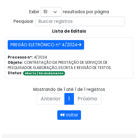
Exibir
resultados por página
Pesquisar
Lista de Editais
PREGÃO ELETRÔNICO nº 4/2024
Processo nº:
4/2024
Objeto:
CONTRATAÇÃO DA PRESTAÇÃO DE SERVIÇOS DE
PESQUISADOR, ELABORAÇÃO, ESCRITA E REVISÃO DE TEXTOS.
Status:
Aberto / Em Andamento
Mostrando de 1 até 1 de 1 registros
Anterior
1
Próximo
Voltar